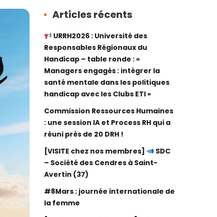
Articles récents
URRH2026 : Université des
Responsables Régionaux du
Handicap – table ronde : «
Managers engagés : intégrer la
santé mentale dans les politiques
handicap avec les Clubs ETI »
Commission Ressources Humaines
: une session IA et Process RH qui a
réuni près de 20 DRH !
[VISITE chez nos membres]
SDC
– Société des Cendres à Saint-
Avertin (37)
#8Mars : journée internationale de
la femme