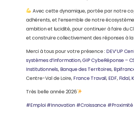
Avec cette dynamique, portée par notre cop
adhérents, et l’ensemble de notre écosystème
ambition et lucidité, pour continuer à faire du 
et construire collectivement des réponses à la 
Merci à tous pour votre présence :
DEV’UP Cent
systèmes d’information
,
GIP CybeRéponse – CS
Institutionnels
,
Banque des Territoires
,
Bpifranc
Centre-Val de Loire,
France Travail
,
EDF
,
Fidal
,
Très belle année 2026
#
Emploi
#
Innovation
#
Croissance
#
Proximité