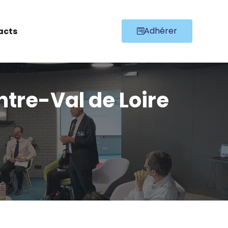
Adhérer
acts
tre-Val de Loire