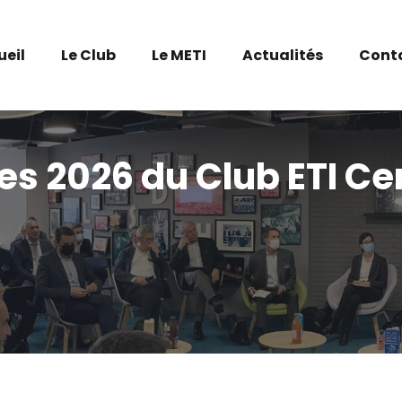
ueil
Le Club
Le METI
Actualités
Cont
 2026 du Club ETI Cen