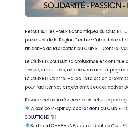
Retour sur les vœux Economiques du Club ETI C
président de la Région Centre-Val de Loire et
l’initiative de la création du Club ETI Centre-Val
Le Club ETI poursuit sa croissance et continue 
unique, entre pairs, afin de vous accompagner 
Le Club ETI Centre-Val de Loire est en proximi
pour faciliter vos projets ambitieux et activer 
Revivez cette soirée des vœux riche en partage 
Alexis de L’Espinay,
coprésident du Club ETI 
SOLUTIONS RH
Bertrand CHABANNE, coprésident du Club ETI 