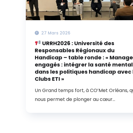
27 Mars 2026
URRH2026 : Université des
Responsables Régionaux du
Handicap – table ronde : « Manage
engagés : intégrer la santé menta
dans les politiques handicap avec 
Clubs ETI »
Un Grand temps fort, à CO’Met Orléans, q
nous permet de plonger au cœur...