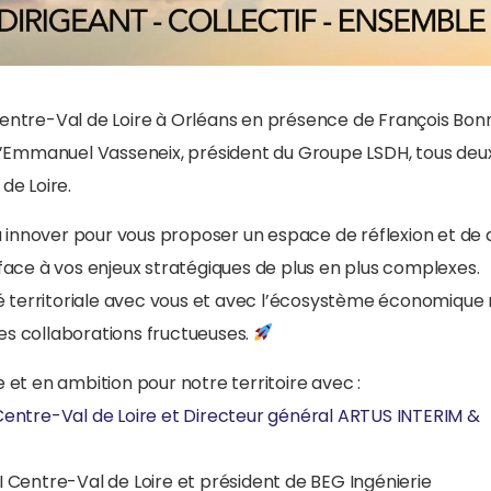
entre-Val de Loire à Orléans en présence de François Bon
 d’Emmanuel Vasseneix, président du Groupe LSDH, tous deu
 de Loire.
à innover pour vous proposer un espace de réflexion et de 
face à vos enjeux stratégiques de plus en plus complexes.
té territoriale avec vous et avec l’écosystème économique 
des collaborations fructueuses.
et en ambition pour notre territoire avec :
Centre-Val de Loire et Directeur général ARTUS INTERIM &
Centre-Val de Loire et président de BEG Ingénierie