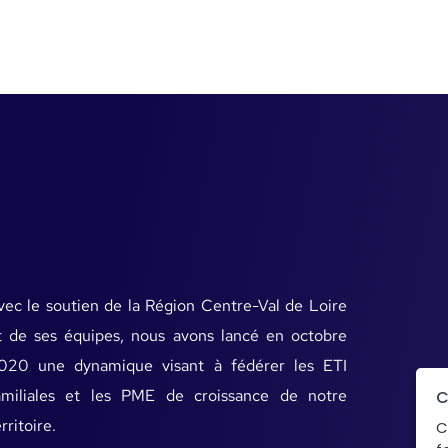
vec le soutien de la Région Centre-Val de Loire
t de ses équipes, nous avons lancé en octobre
020 une dynamique visant à fédérer les ETI
amiliales et les PME de croissance de notre
C
rritoire.
C