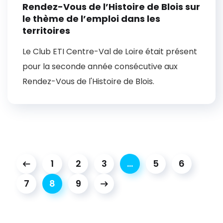
Rendez-Vous de l’Histoire de Blois sur
le thème de l’emploi dans les
territoires
Le Club ETI Centre-Val de Loire était présent
pour la seconde année consécutive aux
Rendez-Vous de l'Histoire de Blois.
1
2
3
…
5
6
7
8
9