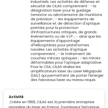
industriels. Les activités de défense et
sécurité de CILAS comprennent : - la
désignation laser pour le guidage
terrestre ou aéroterrestre de munitions
de précision ; - les équipements de
surveillance et de détection d'optique
pointée pour la protection
d'infrastructures critiques, de grands
événements ou de V.I.P. ; - ainsi que les
équipements d'appontage
d'hélicoptères pour plateformes
navales. Les activités d'optique
comprennent ; - le traitement de
couches minces optiques ; - les miroirs
déformables pour l'optique adaptative.
Pour le CEA, CILAS réalise les
amplificateurs laser du Laser Mégajoule
(LMJ) qui permettent de porter l'énergie
des faisceaux laser au niveau requis.
Activité
Créée en 1966, CILAS est la première entreprise
pionnière du laser en France, fournisseur historique