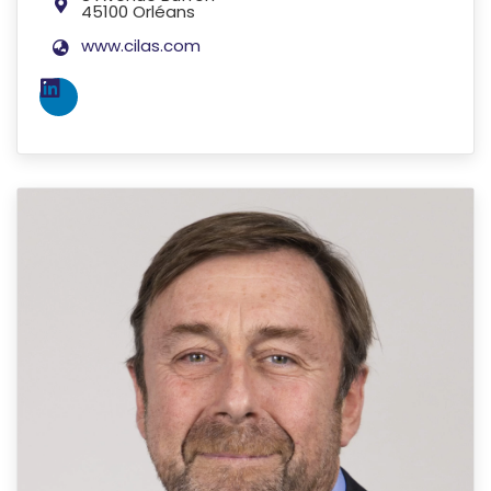
45100 Orléans
www.cilas.com