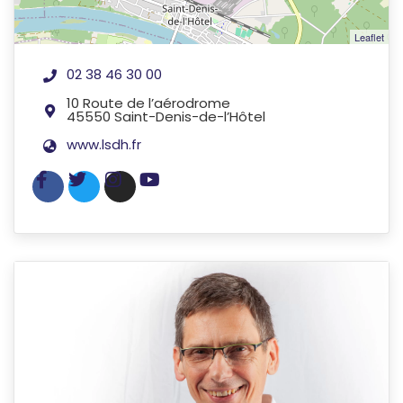
Leaflet
02 38 46 30 00
10 Route de l’aérodrome
45550 Saint-Denis-de-l’Hôtel
www.lsdh.fr