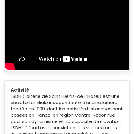
Activité
LSDH (Laiterie de Saint-Denis-de-l’Hôtel) est une
société familiale indépendante d’origine laitière,
fondée en 1909, dont les activités historiques sont
basées en France, en région Centre. Reconnue
pour son dynamisme et sa capacité d’innovation,
LSDH défend avec conviction des valeurs fortes :
la Passion, l’Ambition et l’Humanité. LSDH est