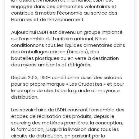
engagée dans des démarches volontaires et
contribue à mettre l’économie au service des
Hommes et de l’Environnement.
Aujourd’hui LSDH est devenu un groupe implanté
sur l’ensemble du territoire national. Nous
conditionnons tous les liquides alimentaires dans
des emballages carton (briques), des
bouteilles plastiques ou en verre à destination
des rayons ambiants et réfrigérés.
Depuis 2013, LSDH conditionne aussi des salades
pour sa propre marque « Les Crudettes » et pour
le compte de clients de la grande et moyenne
distribution.
Les savoir-faire de LSDH couvrent l’ensemble des
étapes de réalisation des produits, depuis le
sourcing des matières premières, la conception,
la formulation, jusqu’à la livraison dans tous les
circuits de distribution, en passant par la