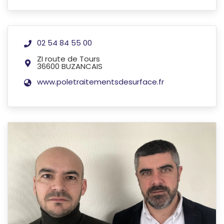
02 54 84 55 00
ZI route de Tours
36600 BUZANCAIS
www.poletraitementsdesurface.fr