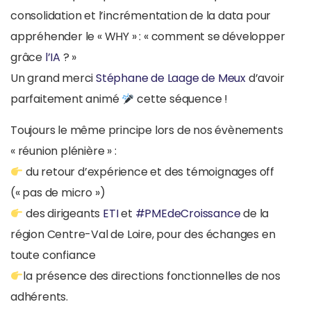
consolidation et l’incrémentation de la data pour
appréhender le « WHY » : « comment se développer
grâce
l’IA
? »
Un grand merci
Stéphane de Laage de Meux
d’avoir
parfaitement animé
cette séquence !
Toujours le même principe lors de nos évènements
« réunion plénière » :
du retour d’expérience et des témoignages off
(« pas de micro »)
des dirigeants
ETI
et
#
PMEdeCroissance
de la
région Centre-Val de Loire, pour des échanges en
toute confiance
la présence des directions fonctionnelles de nos
adhérents.