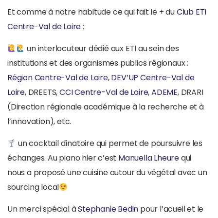
Et comme à notre habitude ce qui fait le + du
Club ETI
Centre-Val de Loire
:
un interlocuteur dédié aux ETI au sein des
institutions et des organismes publics régionaux :
Région Centre-Val de Loire
,
DEV’UP Centre-Val de
Loire
, DREETS,
CCI Centre-Val de Loire
,
ADEME
, DRARI
(Direction régionale académique à la recherche et à
l’innovation), etc.
un cocktail dînatoire qui permet de poursuivre les
échanges. Au piano hier c’est
Manuella Lheure
qui
nous a proposé une cuisine autour du végétal avec un
sourcing local
Un merci spécial à
Stephanie Bedin
pour l’acueil et le