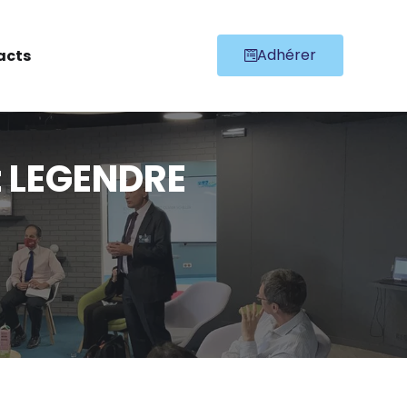
Adhérer
acts
t LEGENDRE