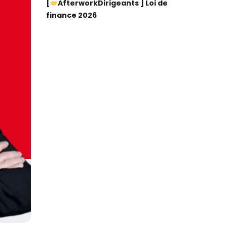
[
AfterworkDirigeants ] Loi de
finance 2026