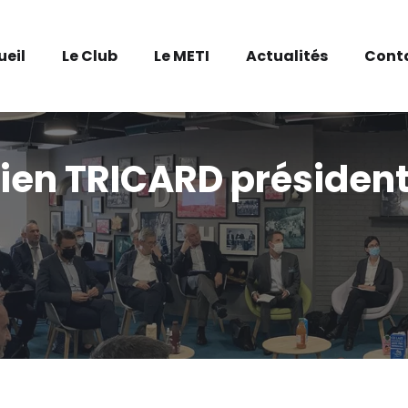
ueil
Le Club
Le METI
Actualités
Cont
en TRICARD présiden