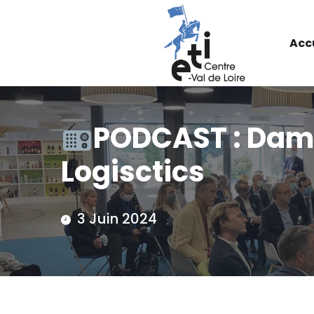
Acc
PODCAST : Dami
Logisctics
3 Juin 2024