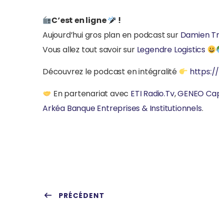
C’est en ligne
!
Aujourd’hui gros plan en podcast sur
Damien Tr
Vous allez tout savoir sur
Legendre Logistics
Découvrez le podcast en intégralité
https:/
En partenariat avec
ETI Radio.Tv
,
GENEO Cap
Arkéa Banque Entreprises & Institutionnels
.
PRÉCÉDENT