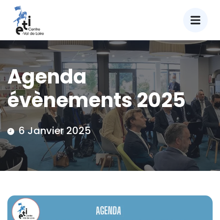
Agenda
évènements 2025
6 Janvier 2025