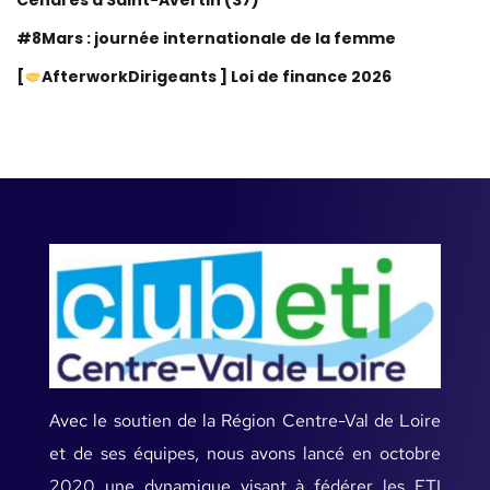
Cendres à Saint-Avertin (37)
#8Mars : journée internationale de la femme
[
AfterworkDirigeants ] Loi de finance 2026
Avec le soutien de la Région Centre-Val de Loire
et de ses équipes, nous avons lancé en octobre
2020 une dynamique visant à fédérer les ETI