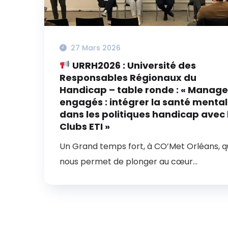
27 Mars 2026
URRH2026 : Université des
Responsables Régionaux du
Handicap – table ronde : « Manage
engagés : intégrer la santé menta
dans les politiques handicap avec 
Clubs ETI »
Un Grand temps fort, à CO’Met Orléans, q
nous permet de plonger au cœur...