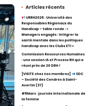
Articles récents
URRH2026 : Université des
Responsables Régionaux du
Handicap – table ronde : «
Managers engagés : intégrer la
santé mentale dans les politiques
handicap avec les Clubs ETI »
Commission Ressources Humaines
: une session IA et Process RH qui a
réuni près de 20 DRH !
[VISITE chez nos membres]
SDC
– Société des Cendres à Saint-
Avertin (37)
#8Mars : journée internationale de
la femme