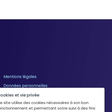
Mentions légales
Données personnelles
Cookies
ookies et vie privée
e site utilise des cookies nécessaires à son bon
onctionnement et permettant votre suivi à des fins