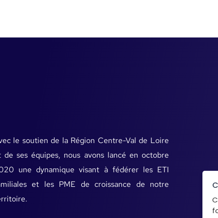
vec le soutien de la Région Centre-Val de Loire
t de ses équipes, nous avons lancé en octobre
020 une dynamique visant à fédérer les ETI
amiliales et les PME de croissance de notre
C
rritoire.
C
f