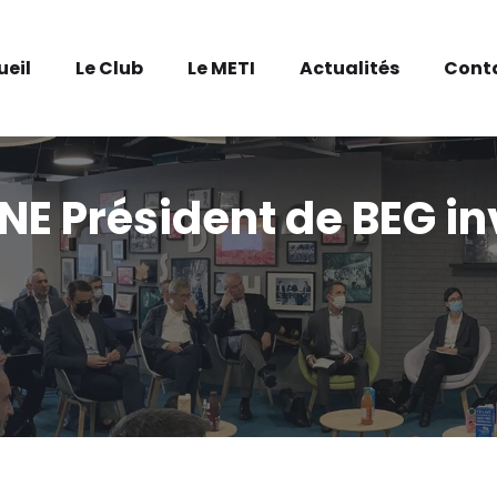
ueil
Le Club
Le METI
Actualités
Cont
 Président de BEG invit