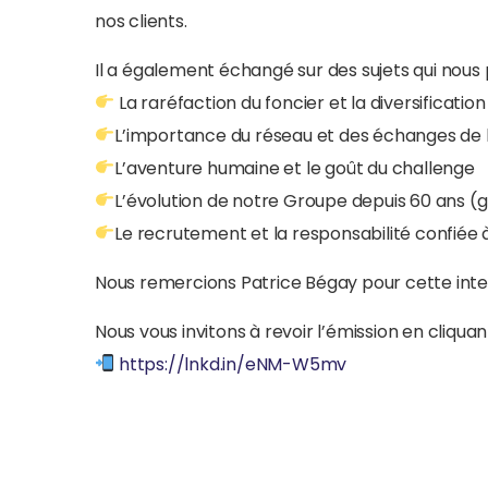
nos clients.
Il a également échangé sur des sujets qui nou
La raréfaction du foncier et la diversificati
L’importance du réseau et des échanges de
L’aventure humaine et le goût du challenge
L’évolution de notre Groupe depuis 60 ans (
Le recrutement et la responsabilité confiée
Nous remercions Patrice Bégay pour cette inte
Nous vous invitons à revoir l’émission en cliquant
https://lnkd.in/eNM-W5mv