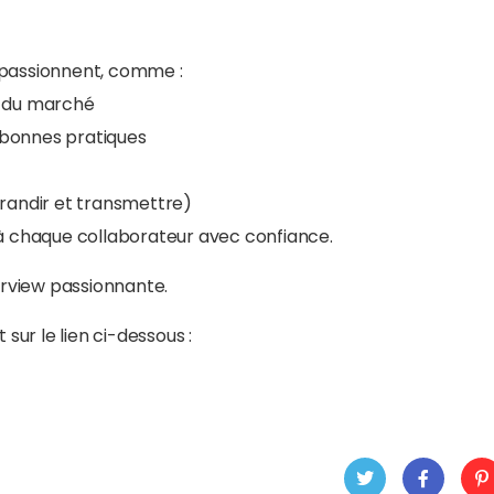
s passionnent, comme :
on du marché
 bonnes pratiques
grandir et transmettre)
 à chaque collaborateur avec confiance.
rview passionnante.
 sur le lien ci-dessous :