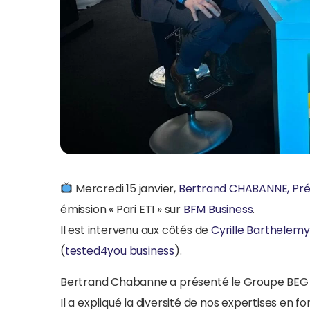
Mercredi 15 janvier,
Bertrand CHABANNE, Pré
émission « Pari ETI » sur
BFM Business
.
Il est intervenu aux côtés de
Cyrille Barthelemy
(
tested4you business
).
Bertrand Chabanne a présenté le Groupe BEG et
Il a expliqué la diversité de nos expertises en 