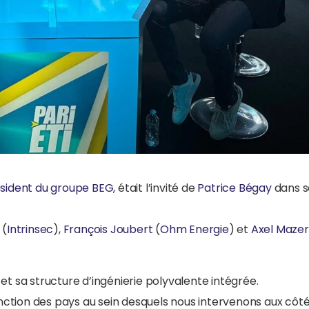
sident du groupe BEG,
était l’invité de
Patrice Bégay
dans s
(
Intrinsec
),
François Joubert
(
Ohm Energie
) et
Axel Mazer
 sa structure d’ingénierie polyvalente intégrée.
fonction des pays au sein desquels nous intervenons aux côt